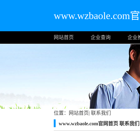
www.wzbaole.co
网站首页
企业查询
企业
位置：
网站首页
|
联系我们
www.wzbaole.com官网首页 联系我们