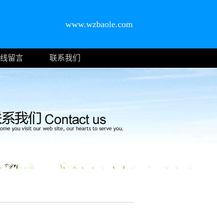
www.wzbaole.com
线留言
联系我们